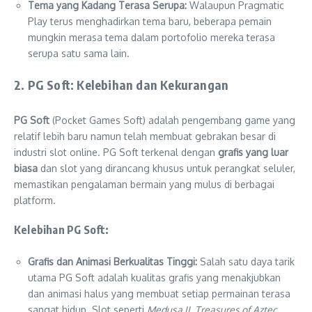
Tema yang Kadang Terasa Serupa:
Walaupun Pragmatic
Play terus menghadirkan tema baru, beberapa pemain
mungkin merasa tema dalam portofolio mereka terasa
serupa satu sama lain.
2.
PG Soft: Kelebihan dan Kekurangan
PG Soft
(Pocket Games Soft) adalah pengembang game yang
relatif lebih baru namun telah membuat gebrakan besar di
industri slot online. PG Soft terkenal dengan
grafis yang luar
biasa
dan slot yang dirancang khusus untuk perangkat seluler,
memastikan pengalaman bermain yang mulus di berbagai
platform.
Kelebihan PG Soft:
Grafis dan Animasi Berkualitas Tinggi:
Salah satu daya tarik
utama PG Soft adalah kualitas grafis yang menakjubkan
dan animasi halus yang membuat setiap permainan terasa
sangat hidup. Slot seperti
Medusa II
,
Treasures of Aztec
,