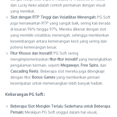
dan
Lucky Neko
adalah contoh permainan dengan visual
yang memikat.
Slot dengan RTP Tinggi dan Volatilitas Menengah:
PG Soft
juga menawarkan RTP yang sangat baik, sering kali berada
di kisaran 96% hingga 97%. Mereka dikenal dengan slot
yang memiliki volatilitas menengah, sehingga memberikan
keseimbangan antara kemenangan kecil yang sering dan
potensi kemenangan besar.
Fitur Khusus dan Inovatif:
PG Soft sering
mengimplementasikan
fitur-fitur inovatif
yang meningkatkan
pengalaman bermain, seperti
Megaways
,
Free Spins
, dan
Cascading Reels
. Beberapa slot mereka juga dilengkapi
dengan fitur
Bonus Games
yang memberikan pemain
kesempatan untuk memenangkan lebih banyak hadiah.
Kekurangan PG Soft:
Beberapa Slot Mungkin Terlalu Sederhana untuk Beberapa
Pemain:
Meskipun PG Soft unggul dalam hal visual,