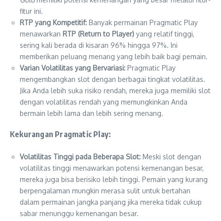
fitur ini.
RTP yang Kompetitif:
Banyak permainan Pragmatic Play
menawarkan
RTP (Return to Player)
yang relatif tinggi,
sering kali berada di kisaran 96% hingga 97%. Ini
memberikan peluang menang yang lebih baik bagi pemain.
Varian Volatilitas yang Bervariasi:
Pragmatic Play
mengembangkan slot dengan berbagai tingkat volatilitas.
Jika Anda lebih suka risiko rendah, mereka juga memiliki slot
dengan volatilitas rendah yang memungkinkan Anda
bermain lebih lama dan lebih sering menang.
Kekurangan Pragmatic Play:
Volatilitas Tinggi pada Beberapa Slot:
Meski slot dengan
volatilitas tinggi menawarkan potensi kemenangan besar,
mereka juga bisa berisiko lebih tinggi. Pemain yang kurang
berpengalaman mungkin merasa sulit untuk bertahan
dalam permainan jangka panjang jika mereka tidak cukup
sabar menunggu kemenangan besar.