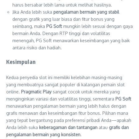
harus bersabar lebih lama untuk melihat hasilnya.
Jika Anda lebih suka
pengalaman bermain yang stabil
dengan grafik yang luar biasa dan fitur bonus yang
seimbang, maka
PG Soft
mungkin lebih sesuai dengan gaya
bermain Anda. Dengan RTP tinggi dan volatilitas
menengah, PG Soft menawarkan keseimbangan yang baik
antara risiko dan hadiah.
Kesimpulan
Kedua penyedia slot ini memiliki kelebihan masing-masing
yang membuatnya sangat populer di kalangan pemain slot
online.
Pragmatic Play
sangat cocok untuk mereka yang
menginginkan variasi dan volatilitas tinggi, sementara
PG Soft
menawarkan pengalaman bermain yang lebih halus dengan
grafis menawan dan keseimbangan fitur bonus. Pilihan mana
yang tepat bergantung pada preferensi pribadi Anda—apakah
Anda lebih suka
keberagaman dan tantangan
atau
grafis dan
pengalaman bermain yang konsisten
.