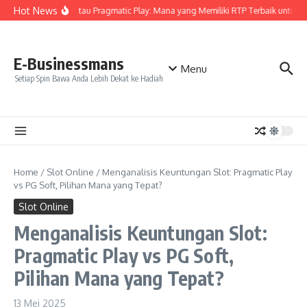
Lewati ke konten
Hot News
PG Soft atau Pragmatic Play: Mana yang Memiliki RTP Terbaik untuk
E-Businessmans
Menu
Setiap Spin Bawa Anda Lebih Dekat ke Hadiah
Home
/
Slot Online
/
Menganalisis Keuntungan Slot: Pragmatic Play
vs PG Soft, Pilihan Mana yang Tepat?
Slot Online
Menganalisis Keuntungan Slot:
Pragmatic Play vs PG Soft,
Pilihan Mana yang Tepat?
13 Mei 2025