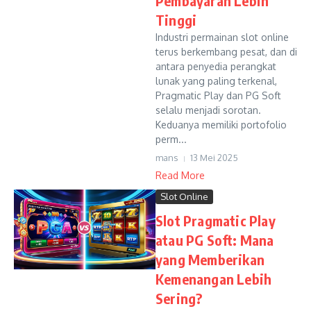
Pembayaran Lebih
Tinggi
Industri permainan slot online
terus berkembang pesat, dan di
antara penyedia perangkat
lunak yang paling terkenal,
Pragmatic Play dan PG Soft
selalu menjadi sorotan.
Keduanya memiliki portofolio
perm...
mans
13 Mei 2025
Read More
Slot Online
Slot Pragmatic Play
atau PG Soft: Mana
yang Memberikan
Kemenangan Lebih
Sering?