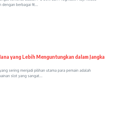
dengan berbagai fit...
 Mana yang Lebih Menguntungkan dalam Jangka
yang sering menjadi pilihan utama para pemain adalah
inan slot yang sangat...