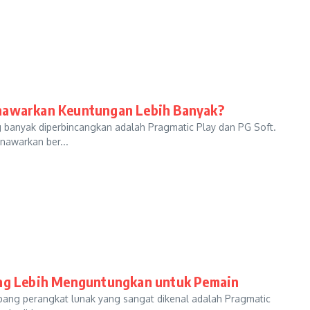
enawarkan Keuntungan Lebih Banyak?
g banyak diperbincangkan adalah Pragmatic Play dan PG Soft.
nawarkan ber...
yang Lebih Menguntungkan untuk Pemain
bang perangkat lunak yang sangat dikenal adalah Pragmatic