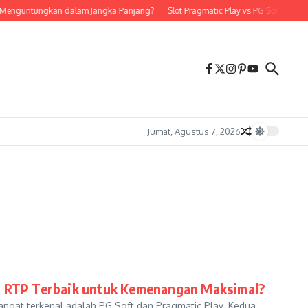
guntungkan dalam Jangka Panjang?
Slot Pragmatic Play vs PG Soft: Mengung
Jumat, Agustus 7, 2026
ki RTP Terbaik untuk Kemenangan Maksimal?
ngat terkenal adalah PG Soft dan Pragmatic Play. Kedua