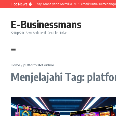
Lewati ke konten
Hot News
oft atau Pragmatic Play: Mana yang Memiliki RTP Terbaik untuk Kemenangan Mak
E-Businessmans
Setiap Spin Bawa Anda Lebih Dekat ke Hadiah
Home
/
platform slot online
Menjelajahi Tag: platfo